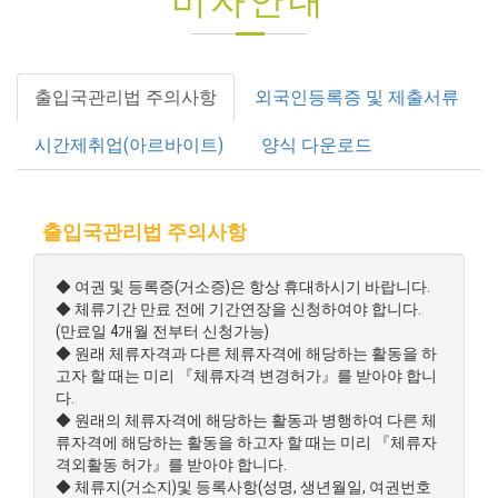
비자안내
출입국관리법 주의사항
외국인등록증 및 제출서류
시간제취업(아르바이트)
양식 다운로드
출입국관리법 주의사항
◆ 여권 및 등록증(거소증)은 항상 휴대하시기 바랍니다.
◆ 체류기간 만료 전에 기간연장을 신청하여야 합니다.
(만료일 4개월 전부터 신청가능)
◆ 원래 체류자격과 다른 체류자격에 해당하는 활동을 하
고자 할 때는 미리 『체류자격 변경허가』를 받아야 합니
다.
◆ 원래의 체류자격에 해당하는 활동과 병행하여 다른 체
류자격에 해당하는 활동을 하고자 할 때는 미리 『체류자
격외활동 허가』를 받아야 합니다.
◆ 체류지(거소지)및 등록사항(성명, 생년월일, 여권번호