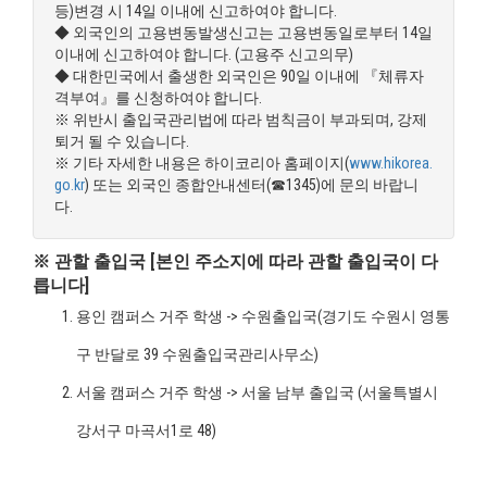
등)변경 시 14일 이내에 신고하여야 합니다.
◆ 외국인의 고용변동발생신고는 고용변동일로부터 14일
이내에 신고하여야 합니다. (고용주 신고의무)
◆ 대한민국에서 출생한 외국인은 90일 이내에 『체류자
격부여』를 신청하여야 합니다.
※ 위반시 출입국관리법에 따라 범칙금이 부과되며, 강제
퇴거 될 수 있습니다.
※ 기타 자세한 내용은 하이코리아 홈페이지(
www.hikorea.
go.kr
) 또는 외국인 종합안내센터(☎1345)에 문의 바랍니
다.
※ 관할 출입국 [본인 주소지에 따라 관할 출입국이 다
릅니다]
용인 캠퍼스 거주 학생 -> 수원출입국(경기도 수원시 영통
구 반달로 39 수원출입국관리사무소)
서울 캠퍼스 거주 학생 -> 서울 남부 출입국 (서울특별시
강서구 마곡서1로 48)