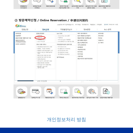
개인정보처리 방침