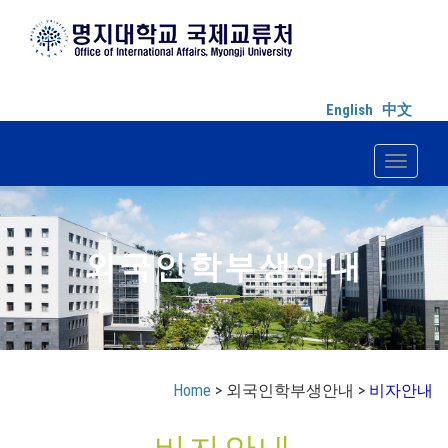
English
中文
Toggle n
외국인학부생안내
Home
> 외국인학부생안내 >
비자안내