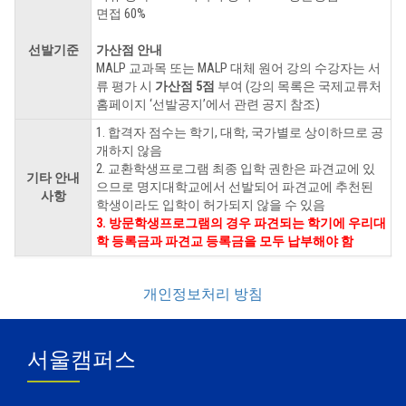
면접 60%
선발기준
가산점 안내
MALP 교과목 또는 MALP 대체 원어 강의 수강자는 서
류 평가 시
가산점 5점
부여 (강의 목록은 국제교류처
홈페이지 ‘선발공지’에서 관련 공지 참조)
1. 합격자 점수는 학기, 대학, 국가별로 상이하므로 공
개하지 않음
2. 교환학생프로그램 최종 입학 권한은 파견교에 있
기타 안내
으므로 명지대학교에서 선발되어 파견교에 추천된
사항
학생이라도 입학이 허가되지 않을 수 있음
3. 방문학생프로그램의 경우 파견되는 학기에 우리대
학 등록금과 파견교 등록금을 모두 납부해야 함
개인정보처리 방침
서울캠퍼스