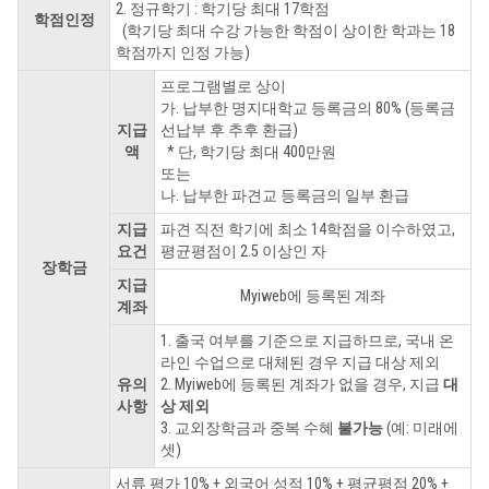
2. 정규학기 : 학기당 최대 17학점
학점인정
(학기당 최대 수강 가능한 학점이 상이한 학과는 18
학점까지 인정 가능)
프로그램별로 상이
가. 납부한 명지대학교 등록금의 80% (등록금
지급
선납부 후 추후 환급)
액
* 단, 학기당 최대 400만원
또는
나. 납부한 파견교 등록금의 일부 환급
지급
파견 직전 학기에 최소 14학점을 이수하였고,
요건
평균평점이 2.5 이상인 자
장학금
지급
Myiweb에 등록된 계좌
계좌
1. 출국 여부를 기준으로 지급하므로, 국내 온
라인 수업으로 대체된 경우 지급 대상 제외
유의
2. Myiweb에 등록된 계좌가 없을 경우, 지급
대
사항
상 제외
3. 교외장학금과 중복 수혜
불가능
(예: 미래에
셋)
서류 평가 10% + 외국어 성적 10% + 평균평점 20% +