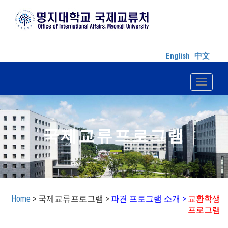
English
中文
Toggle n
국제교류프로그램
Home
> 국제교류프로그램 >
파견 프로그램 소개 >
교환학생
프로그램