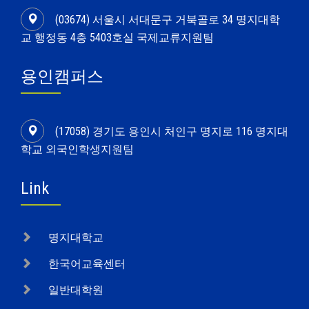
(03674) 서울시 서대문구 거북골로 34 명지대학
교 행정동 4층 5403호실 국제교류지원팀
용인캠퍼스
(17058) 경기도 용인시 처인구 명지로 116 명지대
학교 외국인학생지원팀
Link
명지대학교
한국어교육센터
일반대학원