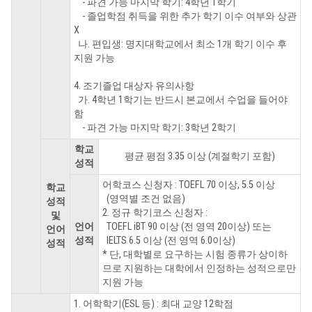
- 파견 가능 마지막 학기: 4학년 1학기
- 졸업학점 취득을 위한 추가 학기 이수 여부와 상관
X
나. 편입생: 명지대학교에서 최소 1개 학기 이수 후
지원 가능
4. 조기졸업 대상자 유의사항
가. 4학년 1학기는 반드시 본교에서 수업을 들어야
함
- 파견 가능 마지막 학기: 3학년 2학기
학교
평균 평점 3.35 이상 (계절학기 포함)
성적
어학코스 신청자 : TOEFL 70 이상, 5.5 이상
학교
(영역별 조건 없음)
성적
2. 정규 학기코스 신청자 :
및
언어
TOEFL iBT 90 이상 (전 영역 20이상) 또는
언어
성적
IELTS 6.5 이상 (전 영역 6.0이상)
성적
* 단, 대학별로 요구하는 시험 종류가 상이하
므로 지원하는 대학에서 인정하는 성적으로만
지원 가능
1. 어학학기(ESL 등) : 최대 교양 12학점