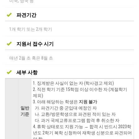
미국, 영국 등
파견기간
1개 학기 또는 2개 학기
지원서 접수 시기
매년 2월 초 혹은 8월 초
세부 사항
1. 징계받은 사실이 없는 자 (학사경고 제외)
2. 직전 학기 기준 15학점 이상 이수한 자 (계절학기
제외)
3. 아래 해당하는 학생은
지원 불가
일반
가. 파견기간 중 군입대 예정인 자
기준
나. 교환/방문학생으로 파견된 적이 있는 자
다. 과거 국제교류프로그램 합격 후 취소한 자
4. 휴학 상태로도 지원 가능 → 합격 시 반드시 2023학
년도 2학기 복학 신청하여 재학생 신분으로 파견되어