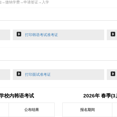
知→缴纳学费→申请签证→入学
打印韩语考试准考证
打印面试准考证
知大学校内韩语考试
2026年 春季
公布结果
报名期间