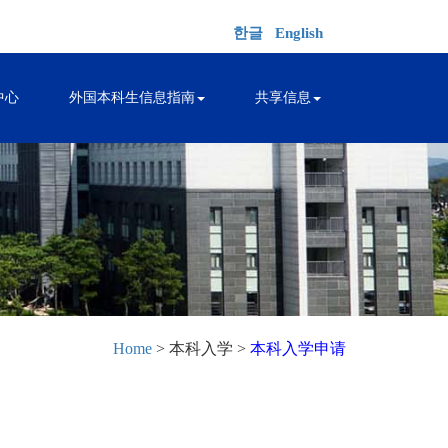
한글
English
中心
外国本科生信息指南
共享信息
Home
> 本科入学 >
本科入学申请