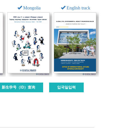
Mongolia
English track
新生学号（ID）查询
입국일입력