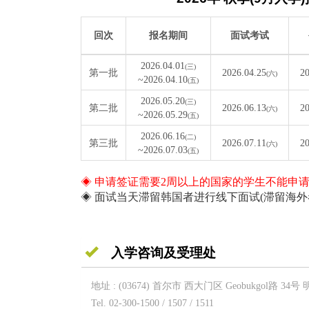
回次
报名期间
面试考试
2026.04.01
(三)
第一批
2026.04.25
20
(六)
~2026.04.10
(五)
2026.05.20
(三)
第二批
2026.06.13
20
(六)
~2026.05.29
(五)
2026.06.16
(二)
第三批
2026.07.11
20
(六)
~2026.07.03
(五)
◈ 申请签证需要2周以上的国家的学生不能申
◈ 面试当天滞留韩国者进行线下面试(滞留海外
入学咨询及受理处
地址 : (03674) 首尔市 西大门区 Geobukgol路 
Tel. 02-300-1500 / 1507 / 1511