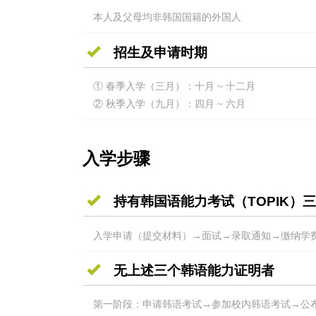
本人及父母均非韩国国籍的外国人
招生及申请时期
① 春季入学（三月）：十月 ~ 十二月
② 秋季入学（九月）：四月 ~ 六月
入学步骤
持有韩国语能力考试（TOPIK
入学申请（提交材料）→面试→录取通知→缴纳学
无上述三个韩语能力证明者
第一阶段：申请韩语考试→参加校内韩语考试→公