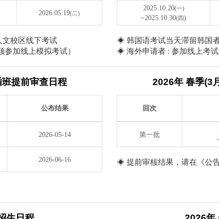
2025.10.20
(一)
2026.05.19
(二)
~2025.10.30
)
(四
学人文校区线下考试
◈ 韩国语考试当天滞留韩国者
必须参加线上模拟考试）
◈ 海外申请者 : 参加线上
级插班提前审查日程
2026年 春季
公布结果
回次
2026-05-14
第一批
2026-06-16
◈ 提前审核结果，请在《公
)招生日程
2026