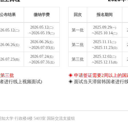
公布结果
缴纳学费
回次
报名期间
2026.05.12
2025.09.29
(二)
(一)
26.05.12
第一批
(二)
~2026.05.19
~2025.10.14
(二)
(二)
2026.06.26
2025.11.11
(五)
(二)
26.06.26
第二批
(五)
~2026.07.03
~2025.11.23
(五)
(日)
2026.07.24
2025.12.02
(五)
(二)
26.07.23
第三批
(四)
~2026.07.31
~2025.12.11
(五)
(四)
请第三批
◈ 申请签证需要2周以上的
者进行线上视频面试)
◈ 面试当天滞留韩国者进行
34号 明知大学 行政楼4楼 5403室 国际交流支援组