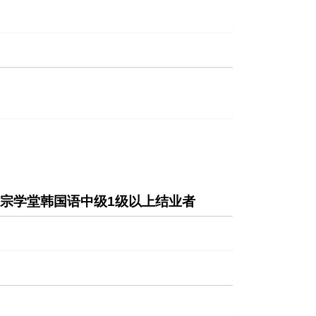
世宗学堂韩国语中级1级以上结业者